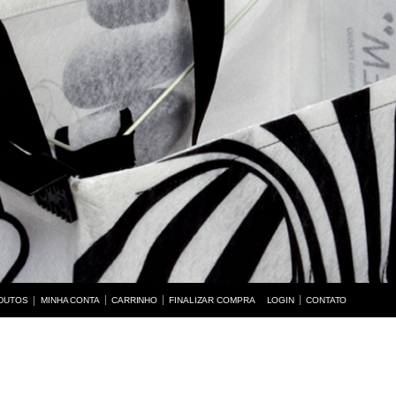
DUTOS
MINHA CONTA
CARRINHO
BUSCAR
FINALIZAR COMPRA
LOGIN
CONTATO