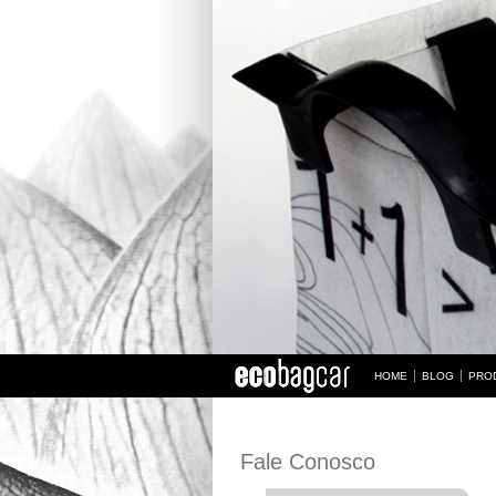
HOME
BLOG
PRO
Fale Conosco